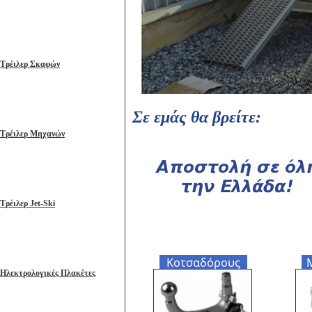
Τρέιλερ Σκαφών
Σε εμάς θα βρείτε:
Τρέιλερ Μηχανών
Τρέιλερ Jet-Ski
Κοτσαδόρους
Ηλεκτρολογικές Πλακέτες