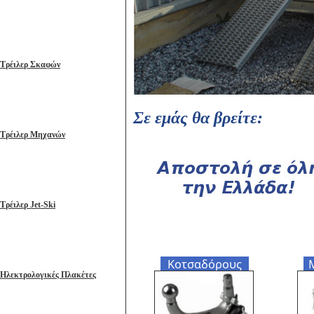
Τρέιλερ Σκαφών
Σε εμάς θα βρείτε:
Τρέιλερ Μηχανών
Τρέιλερ Jet-Ski
Κοτσαδόρους
Ηλεκτρολογικές Πλακέτες